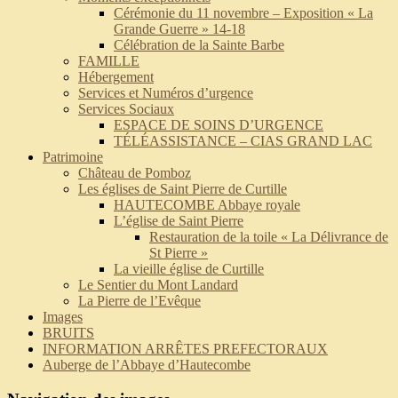
Cérémonie du 11 novembre – Exposition « La
Grande Guerre » 14-18
Célébration de la Sainte Barbe
FAMILLE
Hébergement
Services et Numéros d’urgence
Services Sociaux
ESPACE DE SOINS D’URGENCE
TÉLÉASSISTANCE – CIAS GRAND LAC
Patrimoine
Château de Pomboz
Les églises de Saint Pierre de Curtille
HAUTECOMBE Abbaye royale
L’église de Saint Pierre
Restauration de la toile « La Délivrance de
St Pierre »
La vieille église de Curtille
Le Sentier du Mont Landard
La Pierre de l’Evêque
Images
BRUITS
INFORMATION ARRÊTES PREFECTORAUX
Auberge de l’Abbaye d’Hautecombe