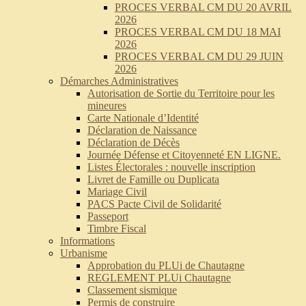
PROCES VERBAL CM DU 20 AVRIL
2026
PROCES VERBAL CM DU 18 MAI
2026
PROCES VERBAL CM DU 29 JUIN
2026
Démarches Administratives
Autorisation de Sortie du Territoire pour les
mineures
Carte Nationale d’Identité
Déclaration de Naissance
Déclaration de Décès
Journée Défense et Citoyenneté EN LIGNE.
Listes Électorales : nouvelle inscription
Livret de Famille ou Duplicata
Mariage Civil
PACS Pacte Civil de Solidarité
Passeport
Timbre Fiscal
Informations
Urbanisme
Approbation du PLUi de Chautagne
REGLEMENT PLUi Chautagne
Classement sismique
Permis de construire