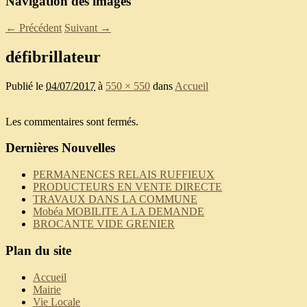
Navigation des images
← Précédent
Suivant →
défibrillateur
Publié le
04/07/2017
à
550 × 550
dans
Accueil
Les commentaires sont fermés.
Dernières Nouvelles
PERMANENCES RELAIS RUFFIEUX
PRODUCTEURS EN VENTE DIRECTE
TRAVAUX DANS LA COMMUNE
Mobéa MOBILITE A LA DEMANDE
BROCANTE VIDE GRENIER
Plan du site
Accueil
Mairie
Vie Locale