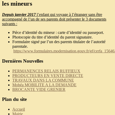
les mineurs
Depuis janvier 2017
l’enfant qui voyage à l’étranger sans être
accompagné de l’un de ses parents doit présenter le 3 documents
suivants :
Pièce d’identité du mineur : carte d’identité ou passeport.
Photocopie du titre d’identité du parent signataire.
Formulaire signé par l’un des parents titulaire de l’autorité
parentale.
https://www.formulaires.modernisation.gouv.fr/gf/cerfa_15646
Dernières Nouvelles
PERMANENCES RELAIS RUFFIEUX
PRODUCTEURS EN VENTE DIRECTE
TRAVAUX DANS LA COMMUNE
Mobéa MOBILITE A LA DEMANDE
BROCANTE VIDE GRENIER
Plan du site
Accueil
Mairie