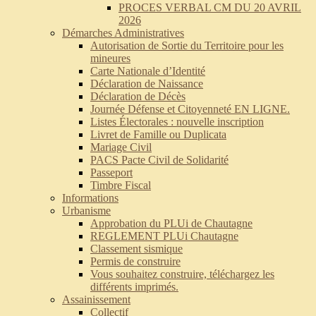
PROCES VERBAL CM DU 20 AVRIL
2026
Démarches Administratives
Autorisation de Sortie du Territoire pour les
mineures
Carte Nationale d’Identité
Déclaration de Naissance
Déclaration de Décès
Journée Défense et Citoyenneté EN LIGNE.
Listes Électorales : nouvelle inscription
Livret de Famille ou Duplicata
Mariage Civil
PACS Pacte Civil de Solidarité
Passeport
Timbre Fiscal
Informations
Urbanisme
Approbation du PLUi de Chautagne
REGLEMENT PLUi Chautagne
Classement sismique
Permis de construire
Vous souhaitez construire, téléchargez les
différents imprimés.
Assainissement
Collectif