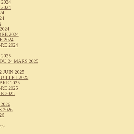
2024
2024
24
24
4
2024
RE 2024
 2024
RE 2024
2025
DU 24 MARS 2025
JUIN 2025
UILLET 2025
BRE 2025
RE 2025
E 2025
2026
 2026
26
res