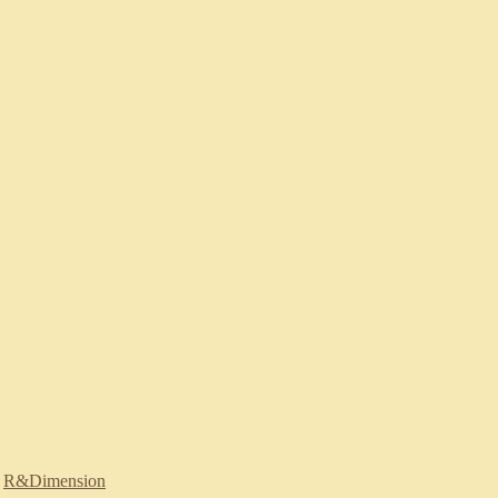
:
R&Dimension