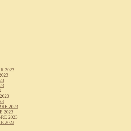
R 2023
2023
23
23
3
2023
23
RE 2023
 2023
RE 2023
E 2023