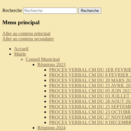
Recherche
Saint-Pierre-de-Curtille
Menu principal
Aller au contenu principal
Aller au contenu secondaire
Accueil
Mairie
Conseil Municipal
Réunions 2023
PROCES VERBAL CM DU 1ER FEVRIE
PROCES VERBAL CM DU 8 FEVRIER 
PROCES VERBAL CM DU 20 MARS 20
PROCES VERBAL CM DU 25 AVRIL 20
PROCES VERBAL CM DU 05 JUIN 202
PROCES VERBAL CM DU 03 JUILLET 
PROCES VERBAL CM DU 28 AOUT 20
PROCES VERBAL CM DU 25 SEPTEMB
PROCES VERBAL CM DU 23 OCTOBRE
PROCES VERBAL CM DU 27 NOVEMB
PROCES VERBAL CM DU 8 DECEMBR
Réunions 2024