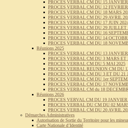
PROCES VERBAL CM DU 15 JANVIER 
PROCES VERBAL CM DU 12 FEVRIER 
PROCES VERBAL CM DU 18 MARS 20
PROCES VERBAL CM DU 29 AVRIL 20
PROCES VERBAL CM DU 17 JUIN 202
PROCES VERBAL CM DU 29 JUILLET 
PROCES VERBAL CM DU 16 SEPTEMB
PROCES VERBAL CM DU 14 OCTOBRE
PROCES VERBAL CM DU 18 NOVEMB
Réunions 2025
PROCES VERBAL CM DU 13 JANVIER 
PROCES VERBAL CM DU 3 MARS ET 
PROCES VERBAL CM DU 5 MAI 2025
PROCES VERBAL REUNION CM DU 12 
PROCES VERBAL CM DU 3 ET DU 21 J
PROCES VERBAL CM DU 1er SEPTEM
PROCES VERBAL CM DU 17 NOVEMB
PROCES VERBAL CM du 18 DECEMBR
Réunions 2026
PROCES VERVAL CM DU 19 JANVIER 
PROCES VERBAL DU CM DU 02 MARS
PROCES VERBAL CM DU 20 AVRIL 20
Démarches Administratives
Autorisation de Sortie du Territoire pour les mineu
Carte Nationale d’Identité