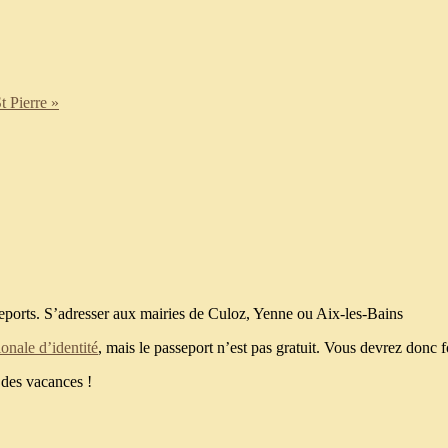
t Pierre »
seports. S’adresser aux mairies de Culoz, Yenne ou Aix-les-Bains
ionale d’identité
, mais le passeport n’est pas gratuit. Vous devrez donc fo
des vacances !