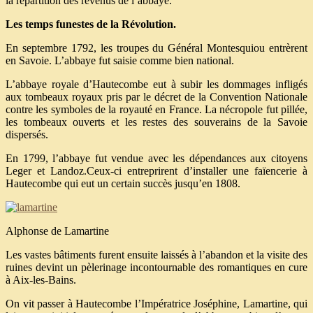
la répartition des revenus de l’abbaye.
Les temps funestes de la Révolution.
En septembre 1792, les troupes du Général Montesquiou entrèrent
en Savoie. L’abbaye fut saisie comme bien national.
L’abbaye royale d’Hautecombe eut à subir les dommages infligés
aux tombeaux royaux pris par le décret de la Convention Nationale
contre les symboles de la royauté en France. La nécropole fut pillée,
les tombeaux ouverts et les restes des souverains de la Savoie
dispersés.
En 1799, l’abbaye fut vendue avec les dépendances aux citoyens
Leger et Landoz.Ceux-ci entreprirent d’installer une faïencerie à
Hautecombe qui eut un certain succès jusqu’en 1808.
Alphonse de Lamartine
Les vastes bâtiments furent ensuite laissés à l’abandon et la visite des
ruines devint un pèlerinage incontournable des romantiques en cure
à Aix-les-Bains.
On vit passer à Hautecombe l’Impératrice Joséphine, Lamartine, qui