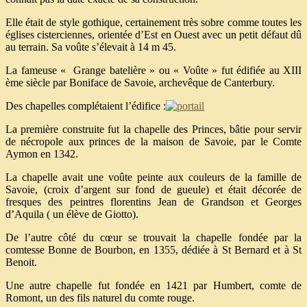
Elle était de style gothique, certainement très sobre comme toutes les
églises cisterciennes, orientée d’Est en Ouest avec un petit défaut dû
au terrain. Sa voûte s’élevait à 14 m 45.
La fameuse « Grange batelière » ou « Voûte » fut édifiée au XIII
ème siècle par Boniface de Savoie, archevêque de Canterbury.
Des chapelles complétaient l’édifice :
La première construite fut la chapelle des Princes, bâtie pour servir
de nécropole aux princes de la maison de Savoie, par le Comte
Aymon en 1342.
La chapelle avait une voûte peinte aux couleurs de la famille de
Savoie, (croix d’argent sur fond de gueule) et était décorée de
fresques des peintres florentins Jean de Grandson et Georges
d’Aquila ( un élève de Giotto).
De l’autre côté du cœur se trouvait la chapelle fondée par la
comtesse Bonne de Bourbon, en 1355, dédiée à St Bernard et à St
Benoit.
Une autre chapelle fut fondée en 1421 par Humbert, comte de
Romont, un des fils naturel du comte rouge.