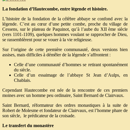
La fondation d’Hautecombe, entre légende et histoire.
L’histoire de la fondation de la célèbre abbaye se confond avec la
légende. C’est au cœur d’une petite combe, proche du village de
Cessens, sur le plateau de Paquinot, qu’à l’aube du XII ème siècle
(vers 1101-1109), quelques hommes voulant se rapprocher de Dieu,
se rassemblèrent pour se vouer à la vie religieuse.
Sur l’origine de cette première communauté, deux versions bien
assises, mais difficiles à démêler de la légende s’affrontent :
Celle d’une communauté d’hommes se retirant spontanément
du siècle.
Celle d’un essaimage de l’abbaye St Jean d’Aulps, en
Chablais.
Cependant Hautecombe est née de la rencontre de ces premiers
moines avec un homme peu ordinaire, Saint Bernard de Clairvaux.
Saint Bernard, réformateur des ordres monastiques à la suite de
Robert de Molesme et fondateur de Clairvaux, est l’homme phare de
son siècle, le prédicateur de la croisade.
Le transfert du monastère