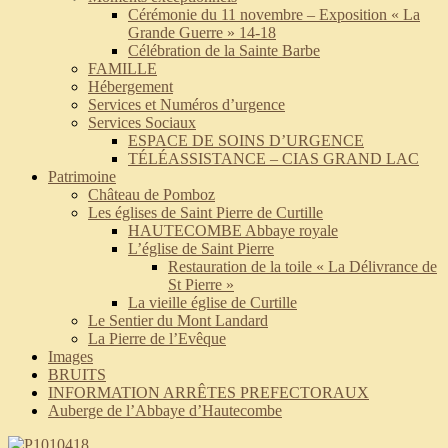
Cérémonie du 11 novembre – Exposition « La
Grande Guerre » 14-18
Célébration de la Sainte Barbe
FAMILLE
Hébergement
Services et Numéros d’urgence
Services Sociaux
ESPACE DE SOINS D’URGENCE
TÉLÉASSISTANCE – CIAS GRAND LAC
Patrimoine
Château de Pomboz
Les églises de Saint Pierre de Curtille
HAUTECOMBE Abbaye royale
L’église de Saint Pierre
Restauration de la toile « La Délivrance de
St Pierre »
La vieille église de Curtille
Le Sentier du Mont Landard
La Pierre de l’Evêque
Images
BRUITS
INFORMATION ARRÊTES PREFECTORAUX
Auberge de l’Abbaye d’Hautecombe