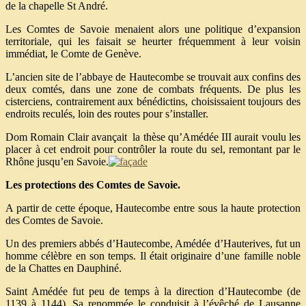
de la chapelle St André.
Les Comtes de Savoie menaient alors une politique d’expansion
territoriale, qui les faisait se heurter fréquemment à leur voisin
immédiat, le Comte de Genève.
L’ancien site de l’abbaye de Hautecombe se trouvait aux confins des
deux comtés, dans une zone de combats fréquents. De plus les
cisterciens, contrairement aux bénédictins, choisissaient toujours des
endroits reculés, loin des routes pour s’installer.
Dom Romain Clair avançait la thèse qu’Amédée III aurait voulu les
placer à cet endroit pour contrôler la route du sel, remontant par le
Rhône jusqu’en Savoie.
Les protections des Comtes de Savoie.
A partir de cette époque, Hautecombe entre sous la haute protection
des Comtes de Savoie.
Un des premiers abbés d’Hautecombe, Amédée d’Hauterives, fut un
homme célèbre en son temps. Il était originaire d’une famille noble
de la Chattes en Dauphiné.
Saint Amédée fut peu de temps à la direction d’Hautecombe (de
1139 à 1144). Sa renommée le conduisit à l’évêché de Lausanne