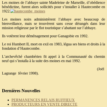
Les moines de l’abbaye sainte Madeleine de Marseille, d’obédience
bénédictine, furent alors sollicités pour s’installer à Hautecombe en
1922.
Les moines noirs administrèrent l’abbaye avec beaucoup de
bienveillance, mais se trouvèrent sans cesse dérangés dans leur
mission religieuse par le flot touristique s’abattant sur l’abbaye.
Ils votèrent leur déménagement pour Ganagobie en 1992.
Le roi Humbert II, mort en exil en 1983, légua ses biens et droits à la
fondation d’Hautecombe.
L’archevêché chambérien fit appel à la Communauté du chemin
neuf qui s’installa à la suite des moines en mai 1992.
(Joël
Lagrange février 1998).
Dernières Nouvelles
PERMANENCES RELAIS RUFFIEUX
PRODUCTEURS EN VENTE DIRECTE