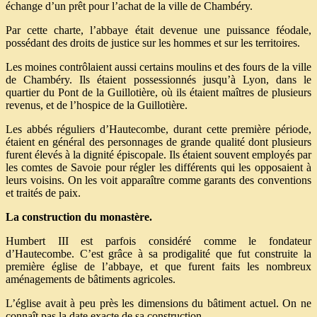
échange d’un prêt pour l’achat de la ville de Chambéry.
Par cette charte, l’abbaye était devenue une puissance féodale,
possédant des droits de justice sur les hommes et sur les territoires.
Les moines contrôlaient aussi certains moulins et des fours de la ville
de Chambéry. Ils étaient possessionnés jusqu’à Lyon, dans le
quartier du Pont de la Guillotière, où ils étaient maîtres de plusieurs
revenus, et de l’hospice de la Guillotière.
Les abbés réguliers d’Hautecombe, durant cette première période,
étaient en général des personnages de grande qualité dont plusieurs
furent élevés à la dignité épiscopale. Ils étaient souvent employés par
les comtes de Savoie pour régler les différents qui les opposaient à
leurs voisins. On les voit apparaître comme garants des conventions
et traités de paix.
La construction du monastère.
Humbert III est parfois considéré comme le fondateur
d’Hautecombe. C’est grâce à sa prodigalité que fut construite la
première église de l’abbaye, et que furent faits les nombreux
aménagements de bâtiments agricoles.
L’église avait à peu près les dimensions du bâtiment actuel. On ne
connaît pas la date exacte de sa construction.