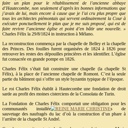
faire un plan pour le rétablissement de l’ancienne abbaye
d’Hautecombe, non seulement d’après les bonnes informations que
j’avais de lui, mais encore à cause que je l’ai cru plus propre que
tous les architectes piémontais qui servent ordinairement la Cour à
exécuter ponctuellement le plan que je me suis proposé, qui est de
faire revivre l’ancienne église et point d’en bâtir une nouvelle. »
Charles Félix la 29/8/1824 in instruction à Mélano.
La reconstruction commença par la chapelle de Belley et la chapelle
des Princes. Des fouilles furent organisées de 1824 à 1826 pour
retrouver les restes des dépouilles princières et les identifier. L’église
fut consacrée en grande pompe en 1826.
Charles Félix s’était fait construire une chapelle (la chapelle St
Félix), à la place de l’ancienne chapelle de Romont. C’est la seule
partie du bâtiment qui s’offre un style byzantin typique de l’époque.
Le roi Charles Félix établit à Hautecombe une fondation de droit
sarde au profit des moines cisterciens de la Consolata de Turin.
La Fondation de Charles Félix comportait une obligation pour les
communautés installée
s de
sauvetage des naufragés du lac d’où la construction d’un phare à
l’arrière de la chapelle St André.