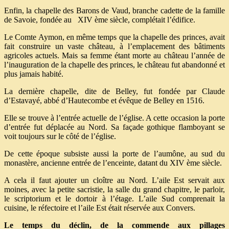
Enfin, la chapelle des Barons de Vaud, branche cadette de la famille
de Savoie, fondée au XIV ème siècle, complétait l’édifice.
Le Comte Aymon, en même temps que la chapelle des princes, avait
fait construire un vaste château, à l’emplacement des bâtiments
agricoles actuels. Mais sa femme étant morte au château l’année de
l’inauguration de la chapelle des princes, le château fut abandonné et
plus jamais habité.
La dernière chapelle, dite de Belley, fut fondée par Claude
d’Estavayé, abbé d’Hautecombe et évêque de Belley en 1516.
Elle se trouve à l’entrée actuelle de l’église. A cette occasion la porte
d’entrée fut déplacée au Nord. Sa façade gothique flamboyant se
voit toujours sur le côté de l’église.
De cette époque subsiste aussi la porte de l’aumône, au sud du
monastère, ancienne entrée de l’enceinte, datant du XIV ème siècle.
A cela il faut ajouter un cloître au Nord. L’aile Est servait aux
moines, avec la petite sacristie, la salle du grand chapitre, le parloir,
le scriptorium et le dortoir à l’étage. L’aile Sud comprenait la
cuisine, le réfectoire et l’aile Est était réservée aux Convers.
Le temps du déclin, de la commende aux pillages