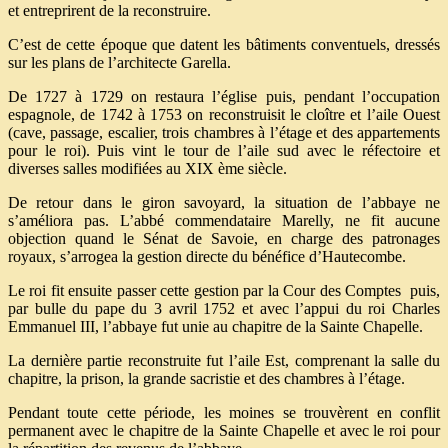
et entreprirent de la reconstruire.
C’est de cette époque que datent les bâtiments conventuels, dressés
sur les plans de l’architecte Garella.
De 1727 à 1729 on restaura l’église puis, pendant l’occupation
espagnole, de 1742 à 1753 on reconstruisit le cloître et l’aile Ouest
(cave, passage, escalier, trois chambres à l’étage et des appartements
pour le roi). Puis vint le tour de l’aile sud avec le réfectoire et
diverses salles modifiées au XIX ème siècle.
De retour dans le giron savoyard, la situation de l’abbaye ne
s’améliora pas. L’abbé commendataire Marelly, ne fit aucune
objection quand le Sénat de Savoie, en charge des patronages
royaux, s’arrogea la gestion directe du bénéfice d’Hautecombe.
Le roi fit ensuite passer cette gestion par la Cour des Comptes puis,
par bulle du pape du 3 avril 1752 et avec l’appui du roi Charles
Emmanuel III, l’abbaye fut unie au chapitre de la Sainte Chapelle.
La dernière partie reconstruite fut l’aile Est, comprenant la salle du
chapitre, la prison, la grande sacristie et des chambres à l’étage.
Pendant toute cette période, les moines se trouvèrent en conflit
permanent avec le chapitre de la Sainte Chapelle et avec le roi pour