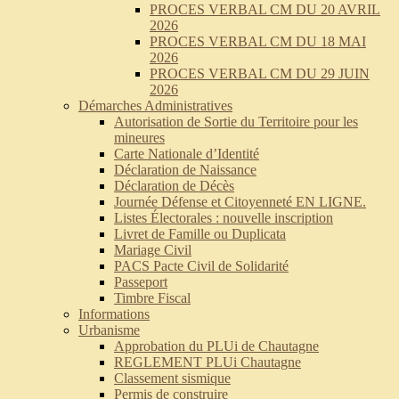
PROCES VERBAL CM DU 20 AVRIL
2026
PROCES VERBAL CM DU 18 MAI
2026
PROCES VERBAL CM DU 29 JUIN
2026
Démarches Administratives
Autorisation de Sortie du Territoire pour les
mineures
Carte Nationale d’Identité
Déclaration de Naissance
Déclaration de Décès
Journée Défense et Citoyenneté EN LIGNE.
Listes Électorales : nouvelle inscription
Livret de Famille ou Duplicata
Mariage Civil
PACS Pacte Civil de Solidarité
Passeport
Timbre Fiscal
Informations
Urbanisme
Approbation du PLUi de Chautagne
REGLEMENT PLUi Chautagne
Classement sismique
Permis de construire