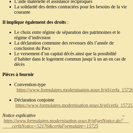
L’aide matérielle et assistance réciproques
La solidarité des dettes contractées pour les besoins de la vie
courante
Il implique également des droits
:
Le choix entre régime de séparation des patrimoines et le
régime d’indivision
La déclaration commune des revenues dès l’année de
conclusion du Pacs
Le versement d’un capital décès ainsi que la possibilité
d’habiter dans le logement commun jusqu’à un an en cas de
décès
Pièces à fournir
Convention-type
https://www.formulaires.modernisation.gouv.fr/gf/cerfa_1572
Déclaration conjointe
https://www.formulaires.modernisation.gouv.fr/gf/cerfa_15725
Notice explicative
–
https://www.formulaires.modernisation.gouv.fr/gf/getNotice.do?
cerfaNotice=52176&cerfaFormulaire=15725