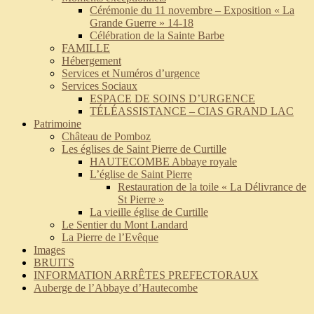
Cérémonie du 11 novembre – Exposition « La
Grande Guerre » 14-18
Célébration de la Sainte Barbe
FAMILLE
Hébergement
Services et Numéros d’urgence
Services Sociaux
ESPACE DE SOINS D’URGENCE
TÉLÉASSISTANCE – CIAS GRAND LAC
Patrimoine
Château de Pomboz
Les églises de Saint Pierre de Curtille
HAUTECOMBE Abbaye royale
L’église de Saint Pierre
Restauration de la toile « La Délivrance de
St Pierre »
La vieille église de Curtille
Le Sentier du Mont Landard
La Pierre de l’Evêque
Images
BRUITS
INFORMATION ARRÊTES PREFECTORAUX
Auberge de l’Abbaye d’Hautecombe