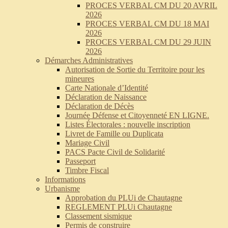
PROCES VERBAL CM DU 20 AVRIL
2026
PROCES VERBAL CM DU 18 MAI
2026
PROCES VERBAL CM DU 29 JUIN
2026
Démarches Administratives
Autorisation de Sortie du Territoire pour les
mineures
Carte Nationale d’Identité
Déclaration de Naissance
Déclaration de Décès
Journée Défense et Citoyenneté EN LIGNE.
Listes Électorales : nouvelle inscription
Livret de Famille ou Duplicata
Mariage Civil
PACS Pacte Civil de Solidarité
Passeport
Timbre Fiscal
Informations
Urbanisme
Approbation du PLUi de Chautagne
REGLEMENT PLUi Chautagne
Classement sismique
Permis de construire