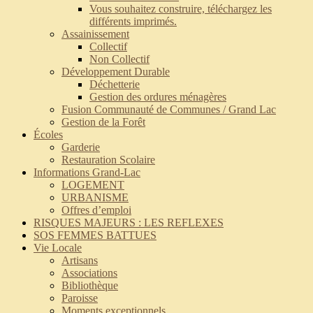
Vous souhaitez construire, téléchargez les
différents imprimés.
Assainissement
Collectif
Non Collectif
Développement Durable
Déchetterie
Gestion des ordures ménagères
Fusion Communauté de Communes / Grand Lac
Gestion de la Forêt
Écoles
Garderie
Restauration Scolaire
Informations Grand-Lac
LOGEMENT
URBANISME
Offres d’emploi
RISQUES MAJEURS : LES REFLEXES
SOS FEMMES BATTUES
Vie Locale
Artisans
Associations
Bibliothèque
Paroisse
Moments exceptionnels