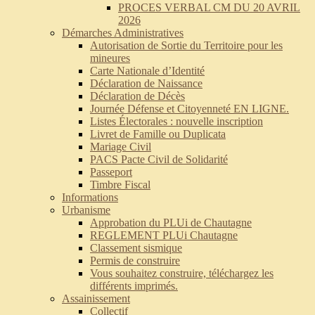
PROCES VERBAL CM DU 20 AVRIL
2026
Démarches Administratives
Autorisation de Sortie du Territoire pour les
mineures
Carte Nationale d’Identité
Déclaration de Naissance
Déclaration de Décès
Journée Défense et Citoyenneté EN LIGNE.
Listes Électorales : nouvelle inscription
Livret de Famille ou Duplicata
Mariage Civil
PACS Pacte Civil de Solidarité
Passeport
Timbre Fiscal
Informations
Urbanisme
Approbation du PLUi de Chautagne
REGLEMENT PLUi Chautagne
Classement sismique
Permis de construire
Vous souhaitez construire, téléchargez les
différents imprimés.
Assainissement
Collectif