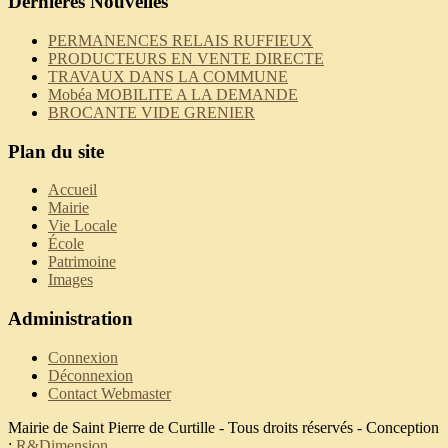
Dernières Nouvelles
PERMANENCES RELAIS RUFFIEUX
PRODUCTEURS EN VENTE DIRECTE
TRAVAUX DANS LA COMMUNE
Mobéa MOBILITE A LA DEMANDE
BROCANTE VIDE GRENIER
Plan du site
Accueil
Mairie
Vie Locale
École
Patrimoine
Images
Administration
Connexion
Déconnexion
Contact Webmaster
Mairie de Saint Pierre de Curtille - Tous droits réservés - Conception
:
R&Dimension