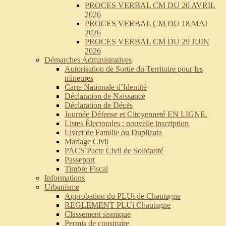
PROCES VERBAL CM DU 20 AVRIL
2026
PROCES VERBAL CM DU 18 MAI
2026
PROCES VERBAL CM DU 29 JUIN
2026
Démarches Administratives
Autorisation de Sortie du Territoire pour les
mineures
Carte Nationale d’Identité
Déclaration de Naissance
Déclaration de Décès
Journée Défense et Citoyenneté EN LIGNE.
Listes Électorales : nouvelle inscription
Livret de Famille ou Duplicata
Mariage Civil
PACS Pacte Civil de Solidarité
Passeport
Timbre Fiscal
Informations
Urbanisme
Approbation du PLUi de Chautagne
REGLEMENT PLUi Chautagne
Classement sismique
Permis de construire