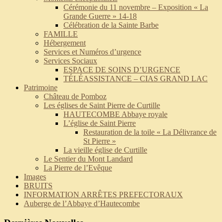
Cérémonie du 11 novembre – Exposition « La
Grande Guerre » 14-18
Célébration de la Sainte Barbe
FAMILLE
Hébergement
Services et Numéros d’urgence
Services Sociaux
ESPACE DE SOINS D’URGENCE
TÉLÉASSISTANCE – CIAS GRAND LAC
Patrimoine
Château de Pomboz
Les églises de Saint Pierre de Curtille
HAUTECOMBE Abbaye royale
L’église de Saint Pierre
Restauration de la toile « La Délivrance de
St Pierre »
La vieille église de Curtille
Le Sentier du Mont Landard
La Pierre de l’Evêque
Images
BRUITS
INFORMATION ARRÊTES PREFECTORAUX
Auberge de l’Abbaye d’Hautecombe