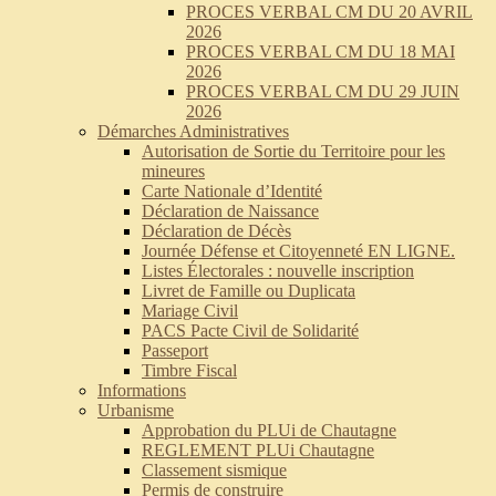
PROCES VERBAL CM DU 20 AVRIL
2026
PROCES VERBAL CM DU 18 MAI
2026
PROCES VERBAL CM DU 29 JUIN
2026
Démarches Administratives
Autorisation de Sortie du Territoire pour les
mineures
Carte Nationale d’Identité
Déclaration de Naissance
Déclaration de Décès
Journée Défense et Citoyenneté EN LIGNE.
Listes Électorales : nouvelle inscription
Livret de Famille ou Duplicata
Mariage Civil
PACS Pacte Civil de Solidarité
Passeport
Timbre Fiscal
Informations
Urbanisme
Approbation du PLUi de Chautagne
REGLEMENT PLUi Chautagne
Classement sismique
Permis de construire