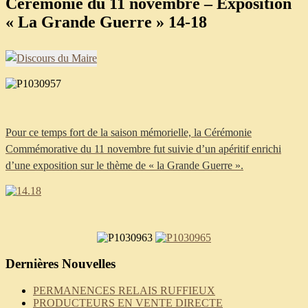
Cérémonie du 11 novembre – Exposition
« La Grande Guerre » 14-18
Pour ce temps fort de la saison mémorielle, la Cérémonie
Commémorative du 11 novembre fut suivie d’un apéritif enrichi
d’une exposition sur le thème de « la Grande Guerre ».
Dernières Nouvelles
PERMANENCES RELAIS RUFFIEUX
PRODUCTEURS EN VENTE DIRECTE