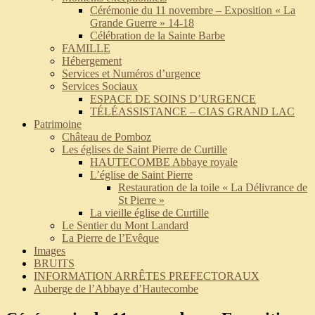
Cérémonie du 11 novembre – Exposition « La
Grande Guerre » 14-18
Célébration de la Sainte Barbe
FAMILLE
Hébergement
Services et Numéros d’urgence
Services Sociaux
ESPACE DE SOINS D’URGENCE
TÉLÉASSISTANCE – CIAS GRAND LAC
Patrimoine
Château de Pomboz
Les églises de Saint Pierre de Curtille
HAUTECOMBE Abbaye royale
L’église de Saint Pierre
Restauration de la toile « La Délivrance de
St Pierre »
La vieille église de Curtille
Le Sentier du Mont Landard
La Pierre de l’Evêque
Images
BRUITS
INFORMATION ARRÊTES PREFECTORAUX
Auberge de l’Abbaye d’Hautecombe