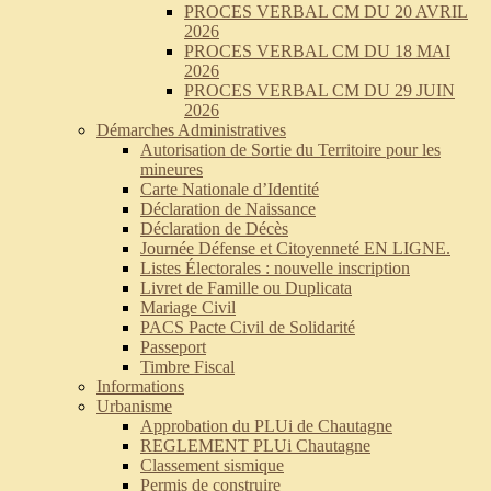
PROCES VERBAL CM DU 20 AVRIL
2026
PROCES VERBAL CM DU 18 MAI
2026
PROCES VERBAL CM DU 29 JUIN
2026
Démarches Administratives
Autorisation de Sortie du Territoire pour les
mineures
Carte Nationale d’Identité
Déclaration de Naissance
Déclaration de Décès
Journée Défense et Citoyenneté EN LIGNE.
Listes Électorales : nouvelle inscription
Livret de Famille ou Duplicata
Mariage Civil
PACS Pacte Civil de Solidarité
Passeport
Timbre Fiscal
Informations
Urbanisme
Approbation du PLUi de Chautagne
REGLEMENT PLUi Chautagne
Classement sismique
Permis de construire