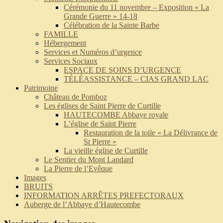
Cérémonie du 11 novembre – Exposition « La
Grande Guerre » 14-18
Célébration de la Sainte Barbe
FAMILLE
Hébergement
Services et Numéros d’urgence
Services Sociaux
ESPACE DE SOINS D’URGENCE
TÉLÉASSISTANCE – CIAS GRAND LAC
Patrimoine
Château de Pomboz
Les églises de Saint Pierre de Curtille
HAUTECOMBE Abbaye royale
L’église de Saint Pierre
Restauration de la toile « La Délivrance de
St Pierre »
La vieille église de Curtille
Le Sentier du Mont Landard
La Pierre de l’Evêque
Images
BRUITS
INFORMATION ARRÊTES PREFECTORAUX
Auberge de l’Abbaye d’Hautecombe