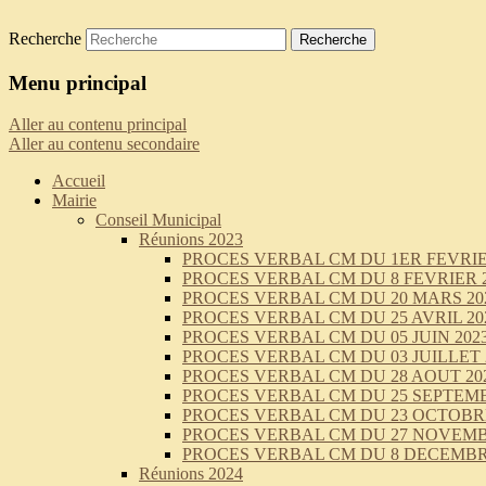
Recherche
Saint-Pierre-de-Curtille
Menu principal
Aller au contenu principal
Aller au contenu secondaire
Accueil
Mairie
Conseil Municipal
Réunions 2023
PROCES VERBAL CM DU 1ER FEVRIE
PROCES VERBAL CM DU 8 FEVRIER 
PROCES VERBAL CM DU 20 MARS 20
PROCES VERBAL CM DU 25 AVRIL 20
PROCES VERBAL CM DU 05 JUIN 202
PROCES VERBAL CM DU 03 JUILLET 
PROCES VERBAL CM DU 28 AOUT 20
PROCES VERBAL CM DU 25 SEPTEMB
PROCES VERBAL CM DU 23 OCTOBRE
PROCES VERBAL CM DU 27 NOVEMB
PROCES VERBAL CM DU 8 DECEMBR
Réunions 2024