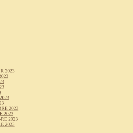
R 2023
2023
23
23
3
2023
23
RE 2023
 2023
RE 2023
E 2023