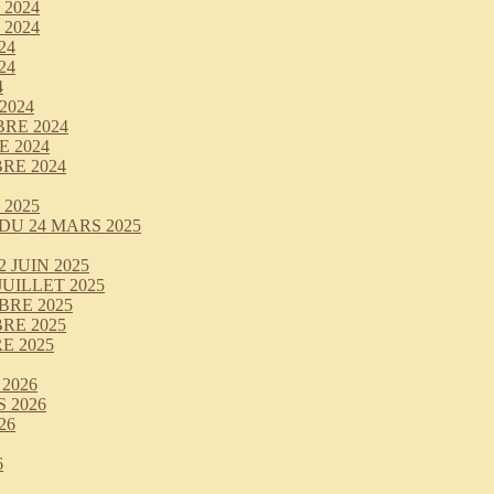
2024
2024
24
24
4
2024
RE 2024
 2024
RE 2024
2025
DU 24 MARS 2025
JUIN 2025
UILLET 2025
BRE 2025
RE 2025
E 2025
2026
 2026
26
6