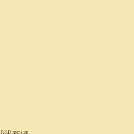
:
R&Dimension