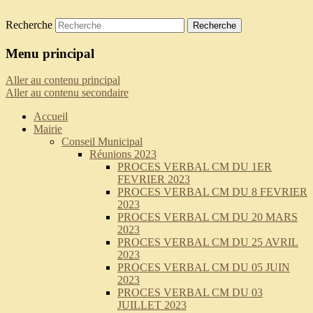
Recherche
Saint-Pierre-de-Curtille
Menu principal
Aller au contenu principal
Aller au contenu secondaire
Accueil
Mairie
Conseil Municipal
Réunions 2023
PROCES VERBAL CM DU 1ER
FEVRIER 2023
PROCES VERBAL CM DU 8 FEVRIER
2023
PROCES VERBAL CM DU 20 MARS
2023
PROCES VERBAL CM DU 25 AVRIL
2023
PROCES VERBAL CM DU 05 JUIN
2023
PROCES VERBAL CM DU 03
JUILLET 2023