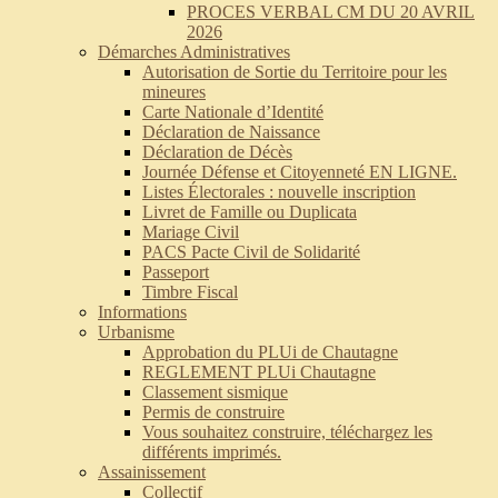
PROCES VERBAL CM DU 20 AVRIL
2026
Démarches Administratives
Autorisation de Sortie du Territoire pour les
mineures
Carte Nationale d’Identité
Déclaration de Naissance
Déclaration de Décès
Journée Défense et Citoyenneté EN LIGNE.
Listes Électorales : nouvelle inscription
Livret de Famille ou Duplicata
Mariage Civil
PACS Pacte Civil de Solidarité
Passeport
Timbre Fiscal
Informations
Urbanisme
Approbation du PLUi de Chautagne
REGLEMENT PLUi Chautagne
Classement sismique
Permis de construire
Vous souhaitez construire, téléchargez les
différents imprimés.
Assainissement
Collectif