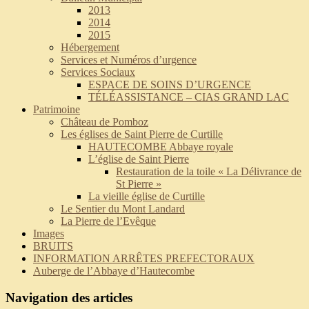
2013
2014
2015
Hébergement
Services et Numéros d’urgence
Services Sociaux
ESPACE DE SOINS D’URGENCE
TÉLÉASSISTANCE – CIAS GRAND LAC
Patrimoine
Château de Pomboz
Les églises de Saint Pierre de Curtille
HAUTECOMBE Abbaye royale
L’église de Saint Pierre
Restauration de la toile « La Délivrance de
St Pierre »
La vieille église de Curtille
Le Sentier du Mont Landard
La Pierre de l’Evêque
Images
BRUITS
INFORMATION ARRÊTES PREFECTORAUX
Auberge de l’Abbaye d’Hautecombe
Navigation des articles